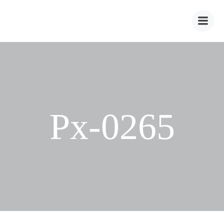
Zum
Inhalt
springen
Px-0265