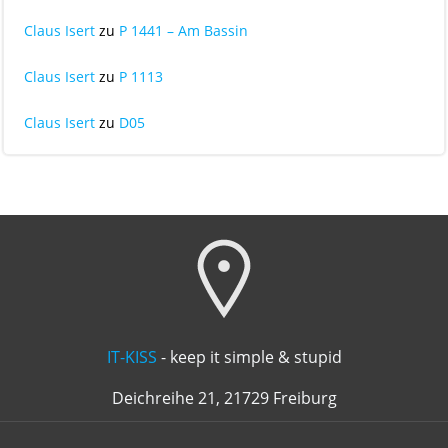
Claus Isert
zu
P 1441 – Am Bassin
Claus Isert
zu
P 1113
Claus Isert
zu
D05
IT-KISS
- keep it simple & stupid
Deichreihe 21, 21729 Freiburg