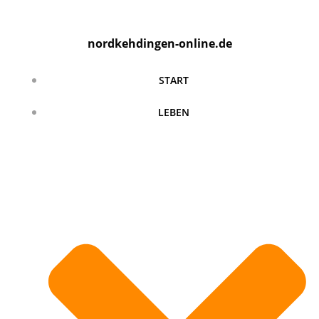
Zum
Inhalt
nordkehdingen-online.de
springen
START
LEBEN