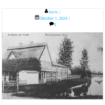
boris
|
Oktober 1, 2024
|
0