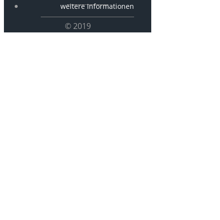
weitere Informationen
© 2019
Px-0200