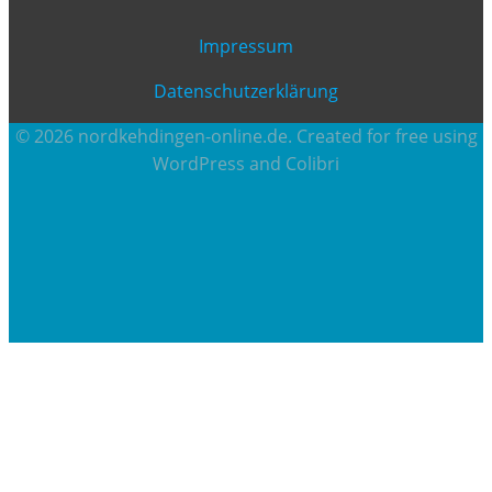
Impressum
Datenschutzerklärung
© 2026 nordkehdingen-online.de. Created for free using
WordPress and
Colibri