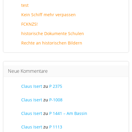
test
Kein Schiff mehr verpassen
FCKNZS!
historische Dokumente Schulen
Rechte an historischen Bildern
Neue Kommentare
Claus Isert
zu
P 2375
Claus Isert
zu
P-1008
Claus Isert
zu
P 1441 – Am Bassin
Claus Isert
zu
P 1113