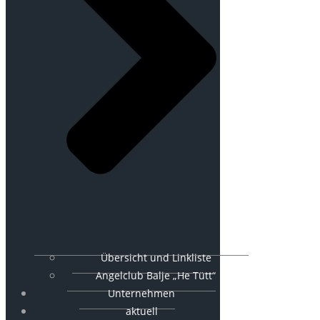
Übersicht und Linkliste
Angelclub Balje „He Tütt“
Unternehmen
aktuell