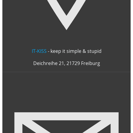
IT-KISS
- keep it simple & stupid
Deichreihe 21, 21729 Freiburg