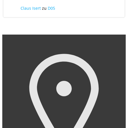
Claus Isert
zu
D05