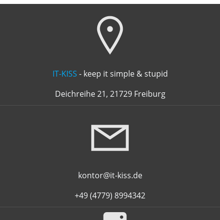
IT-KISS
- keep it simple & stupid
Deichreihe 21, 21729 Freiburg
kontor@it-kiss.de
+49 (4779) 8994342