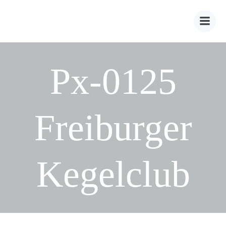
Zum
Inhalt
springen
Px-0125
Freiburger
Kegelclub