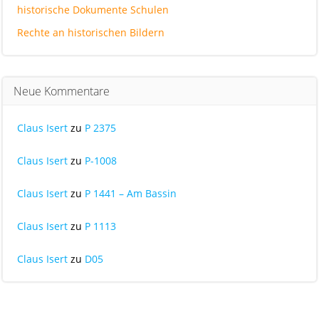
historische Dokumente Schulen
Rechte an historischen Bildern
Neue Kommentare
Claus Isert
zu
P 2375
Claus Isert
zu
P-1008
Claus Isert
zu
P 1441 – Am Bassin
Claus Isert
zu
P 1113
Claus Isert
zu
D05