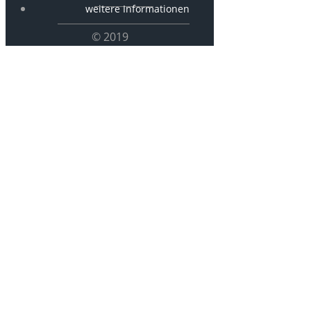
weitere Informationen
© 2019
ISG03