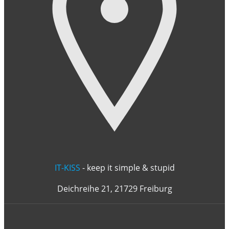
IT-KISS
- keep it simple & stupid
Deichreihe 21, 21729 Freiburg