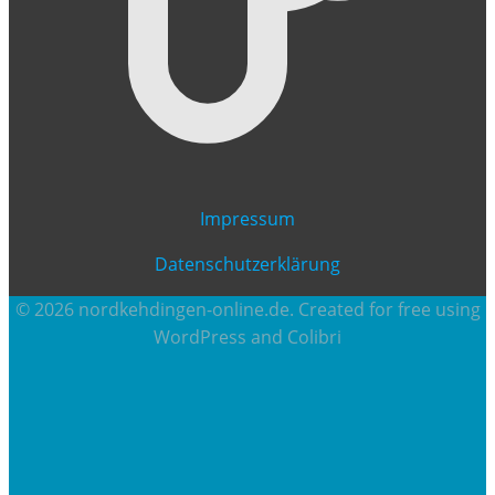
Impressum
Datenschutzerklärung
© 2026 nordkehdingen-online.de. Created for free using
WordPress and
Colibri