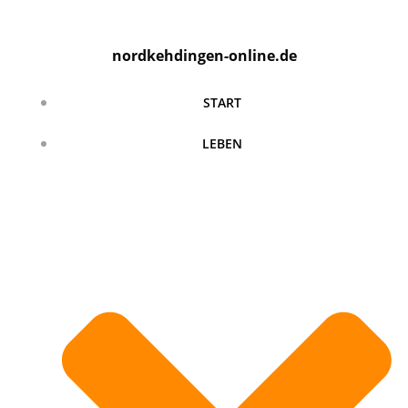
Zum
Inhalt
nordkehdingen-online.de
springen
START
LEBEN