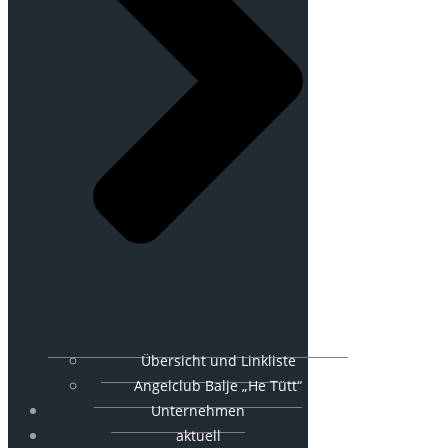
Übersicht und Linkliste
Angelclub Balje „He Tütt“
Unternehmen
aktuell