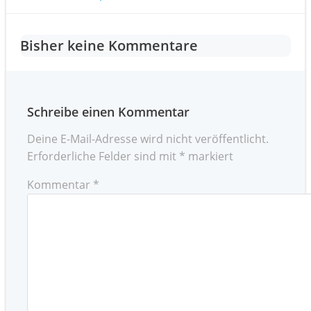
Post
navigation
navigation
Bisher keine Kommentare
Schreibe einen Kommentar
Deine E-Mail-Adresse wird nicht veröffentlicht.
Erforderliche Felder sind mit
*
markiert
Kommentar
*