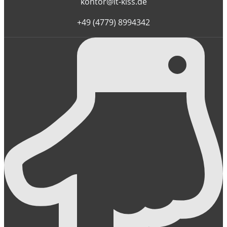
kontor@it-kiss.de
+49 (4779) 8994342