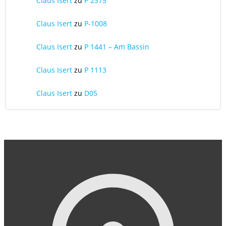
Claus Isert
zu
P 2375
Claus Isert
zu
P-1008
Claus Isert
zu
P 1441 – Am Bassin
Claus Isert
zu
P 1113
Claus Isert
zu
D05