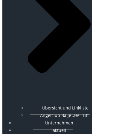
Übersicht und Linkliste
Angelclub Balje „He Tütt“
Unternehmen
aktuell