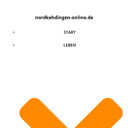
Zum
Inhalt
nordkehdingen-online.de
springen
START
LEBEN