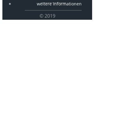
weitere Informationen
© 2019
P 1460