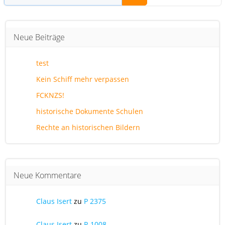
Neue Beiträge
test
Kein Schiff mehr verpassen
FCKNZS!
historische Dokumente Schulen
Rechte an historischen Bildern
Neue Kommentare
Claus Isert
zu
P 2375
Claus Isert
zu
P-1008