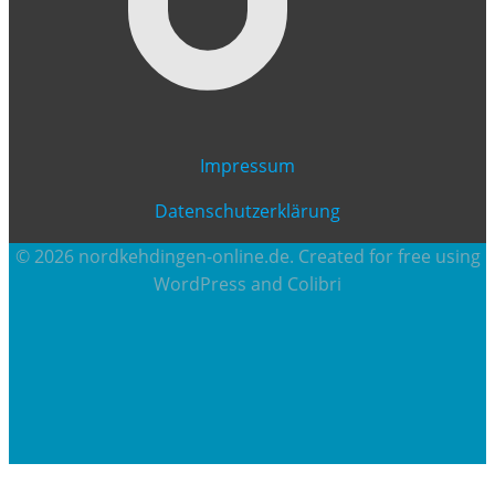
Impressum
Datenschutzerklärung
© 2026 nordkehdingen-online.de. Created for free using
WordPress and
Colibri