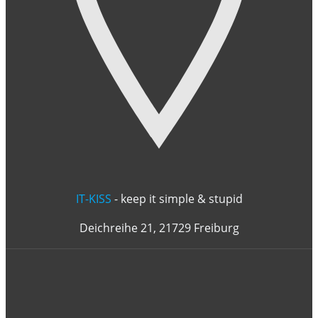
IT-KISS
- keep it simple & stupid
Deichreihe 21, 21729 Freiburg