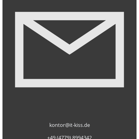
kontor@it-kiss.de
+49 (4779) 8994342