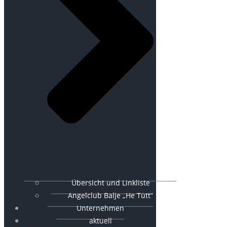
Übersicht und Linkliste
Angelclub Balje „He Tütt“
Unternehmen
aktuell