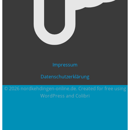
Impressum
Datenschutzerklärung
© 2026 nordkehdingen-online.de. Created for free using
WordPress and
Colibri