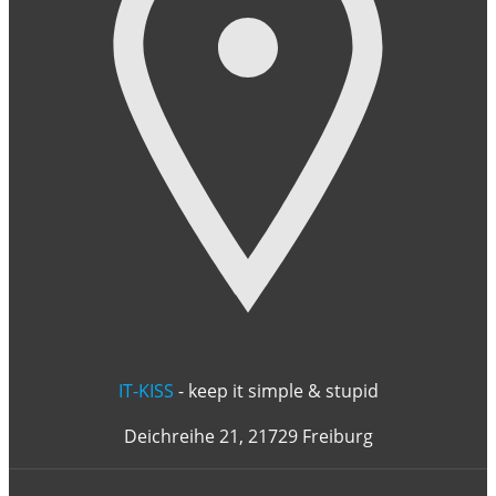
IT-KISS
- keep it simple & stupid
Deichreihe 21, 21729 Freiburg