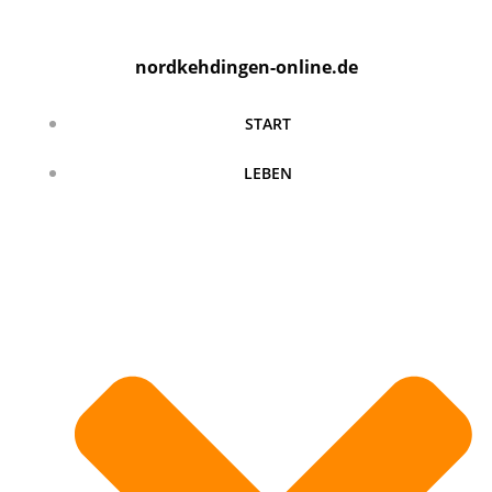
Zum
Inhalt
nordkehdingen-online.de
springen
START
LEBEN