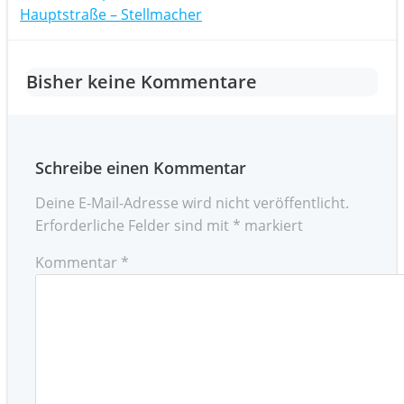
Post
navigation
Hauptstraße – Stellmacher
navigation
Bisher keine Kommentare
Schreibe einen Kommentar
Deine E-Mail-Adresse wird nicht veröffentlicht.
Erforderliche Felder sind mit
*
markiert
Kommentar
*