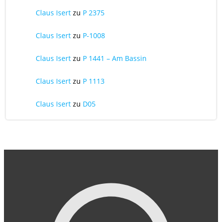
Claus Isert
zu
P 2375
Claus Isert
zu
P-1008
Claus Isert
zu
P 1441 – Am Bassin
Claus Isert
zu
P 1113
Claus Isert
zu
D05