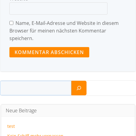
Name, E-Mail-Adresse und Website in diesem
Browser für meinen nächsten Kommentar
speichern.
Suchen
Neue Beiträge
test
Kein Schiff mehr verpassen