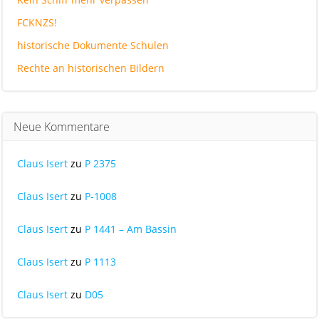
FCKNZS!
historische Dokumente Schulen
Rechte an historischen Bildern
Neue Kommentare
Claus Isert
zu
P 2375
Claus Isert
zu
P-1008
Claus Isert
zu
P 1441 – Am Bassin
Claus Isert
zu
P 1113
Claus Isert
zu
D05