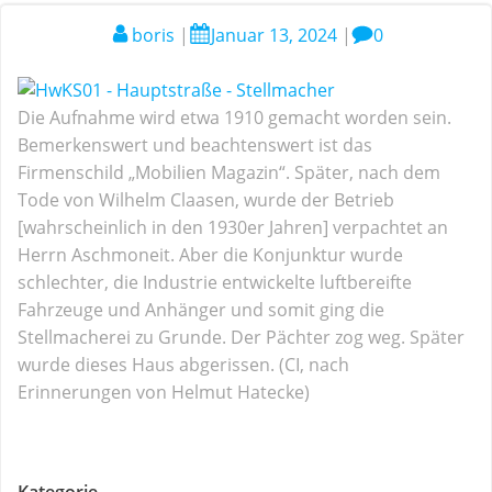
boris
|
Januar 13, 2024
|
0
Die Aufnahme wird etwa 1910 gemacht worden sein.
Bemerkenswert und beachtenswert ist das
Firmenschild „Mobilien Magazin“. Später, nach dem
Tode von Wilhelm Claasen, wurde der Betrieb
[wahrscheinlich in den 1930er Jahren] verpachtet an
Herrn Aschmoneit. Aber die Konjunktur wurde
schlechter, die Industrie entwickelte luftbereifte
Fahrzeuge und Anhänger und somit ging die
Stellmacherei zu Grunde. Der Pächter zog weg. Später
wurde dieses Haus abgerissen. (CI, nach
Erinnerungen von Helmut Hatecke)
Kategorie