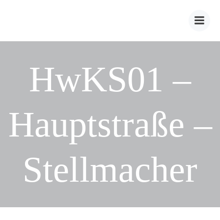
Zum
Inhalt
springen
HwKS01 –
Hauptstraße –
Stellmacher