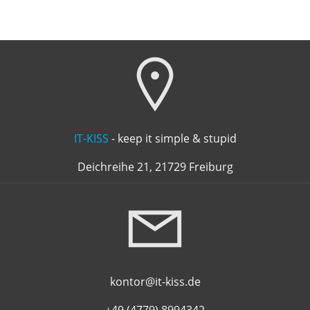
IT-KISS
- keep it simple & stupid
Deichreihe 21, 21729 Freiburg
kontor@it-kiss.de
+49 (4779) 8994342