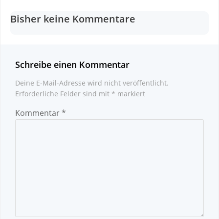
navigation
navigation
Bisher keine Kommentare
Schreibe einen Kommentar
Deine E-Mail-Adresse wird nicht veröffentlicht.
Erforderliche Felder sind mit
*
markiert
Kommentar
*