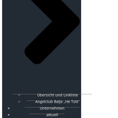
Übersicht und Linkliste
Angelclub Balje „He Tütt“
Unternehmen
aktuell