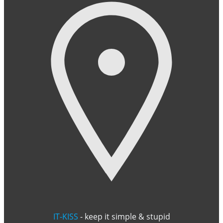
IT-KISS
- keep it simple & stupid