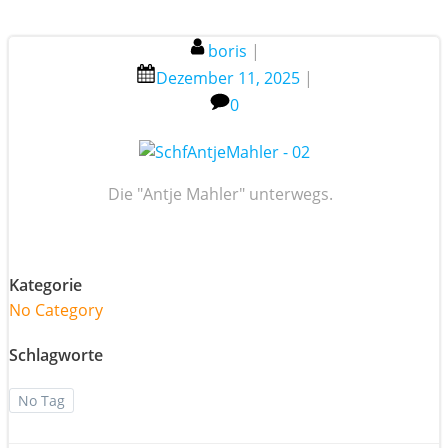
boris
|
Dezember 11, 2025
|
0
Die "Antje Mahler" unterwegs.
Kategorie
No Category
Schlagworte
No Tag