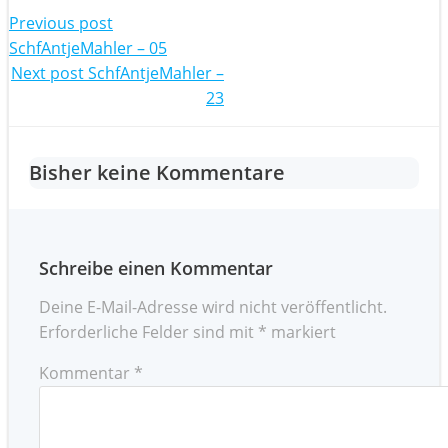
Post
Previous post
SchfAntjeMahler – 05
navigation
Post
Next post
SchfAntjeMahler –
23
navigation
Bisher keine Kommentare
Schreibe einen Kommentar
Deine E-Mail-Adresse wird nicht veröffentlicht.
Erforderliche Felder sind mit
*
markiert
Kommentar
*