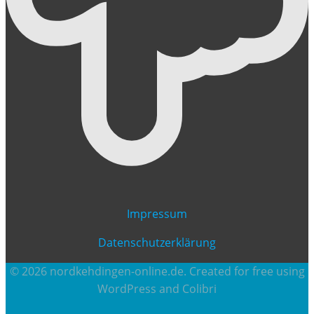
Impressum
Datenschutzerklärung
© 2026 nordkehdingen-online.de. Created for free using
WordPress and
Colibri