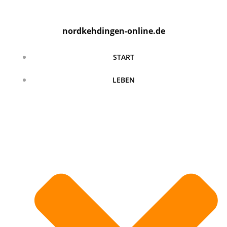
Zum
Inhalt
nordkehdingen-online.de
springen
START
LEBEN