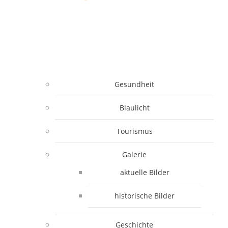
Gesundheit
Blaulicht
Tourismus
Galerie
aktuelle Bilder
historische Bilder
Geschichte