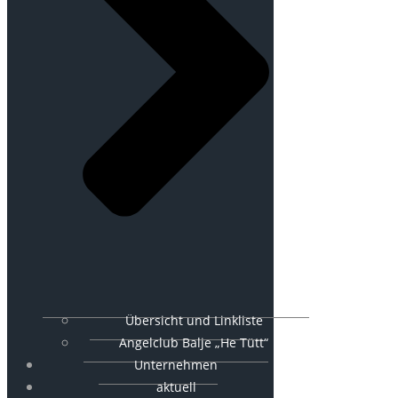
Übersicht und Linkliste
Angelclub Balje „He Tütt“
Unternehmen
aktuell