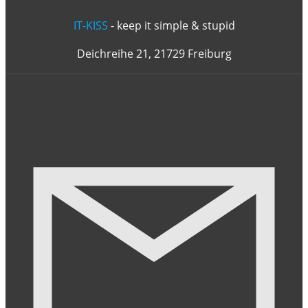
IT-KISS
- keep it simple & stupid
Deichreihe 21, 21729 Freiburg