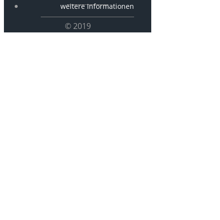
weitere Informationen
© 2019
Freiburg
historisch