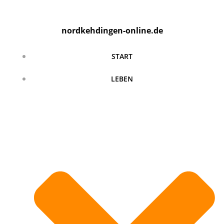
Zum
Inhalt
nordkehdingen-online.de
springen
START
LEBEN