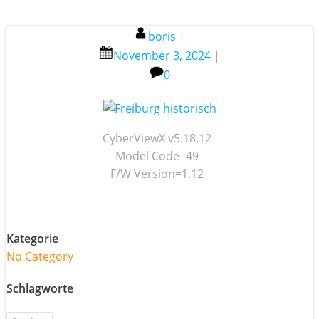
boris
|
November 3, 2024
|
0
CyberViewX v5.18.12
Model Code=49
F/W Version=1.12
Kategorie
No Category
Schlagworte