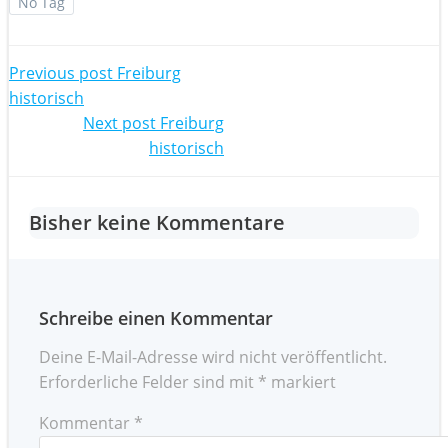
No Tag
Post
Previous post
Freiburg
historisch
navigation
Post
Next post
Freiburg
historisch
navigation
Bisher keine Kommentare
Schreibe einen Kommentar
Deine E-Mail-Adresse wird nicht veröffentlicht.
Erforderliche Felder sind mit
*
markiert
Kommentar
*