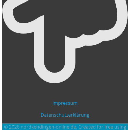
Impressum
Datenschutzerklärung
© 2026 nordkehdingen-online.de. Created for free using