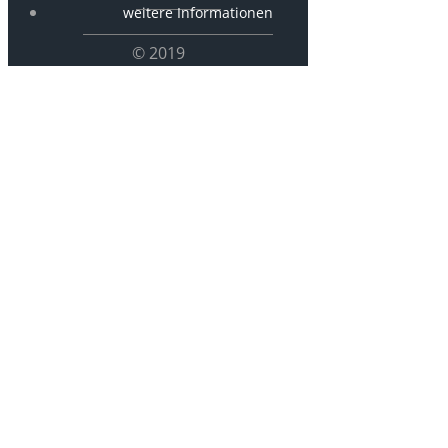
weitere Informationen
© 2019
Px-0141