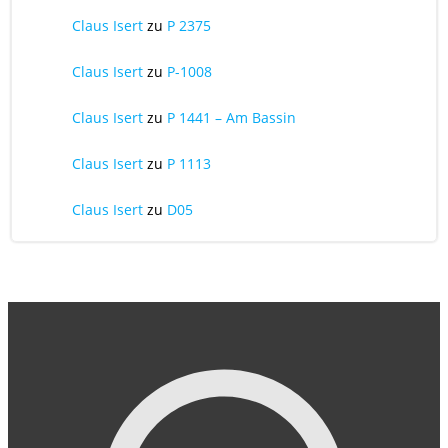
Claus Isert
zu
P 2375
Claus Isert
zu
P-1008
Claus Isert
zu
P 1441 – Am Bassin
Claus Isert
zu
P 1113
Claus Isert
zu
D05