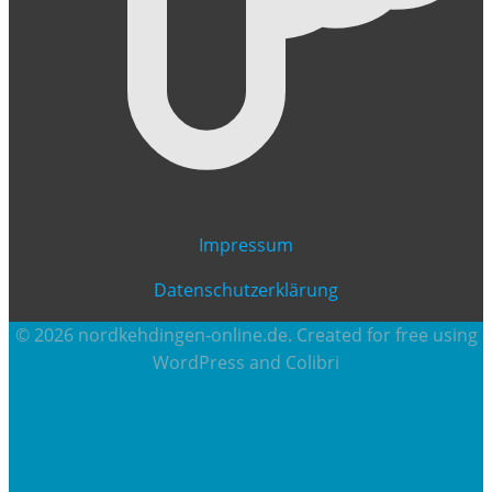
Impressum
Datenschutzerklärung
© 2026 nordkehdingen-online.de. Created for free using
WordPress and
Colibri