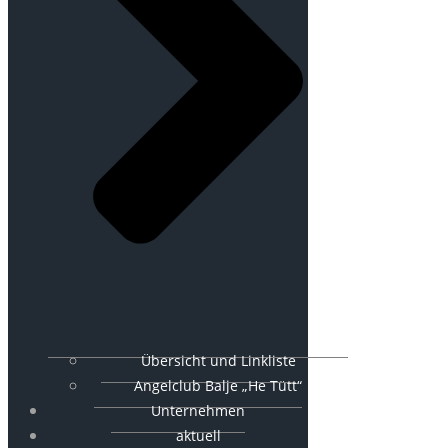
Übersicht und Linkliste
Angelclub Balje „He Tütt“
Unternehmen
aktuell