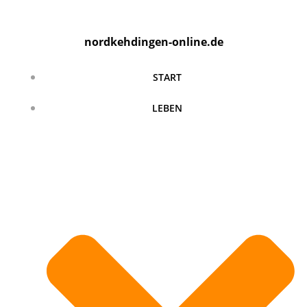
Zum
Inhalt
nordkehdingen-online.de
springen
START
LEBEN