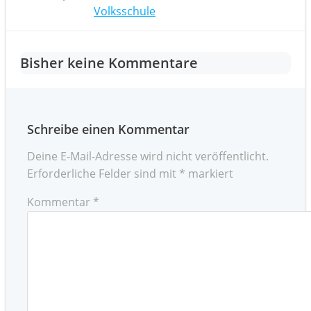
Post
navigation
Volksschule
navigation
Bisher keine Kommentare
Schreibe einen Kommentar
Deine E-Mail-Adresse wird nicht veröffentlicht.
Erforderliche Felder sind mit
*
markiert
Kommentar
*