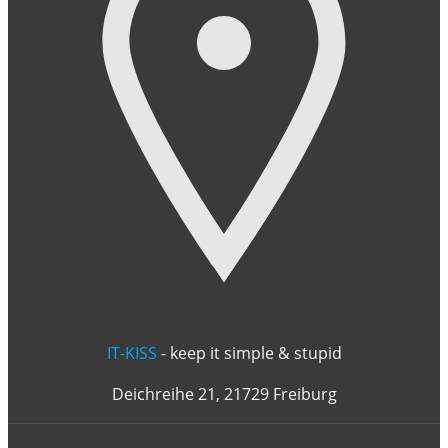
IT-KISS
- keep it simple & stupid
Deichreihe 21, 21729 Freiburg