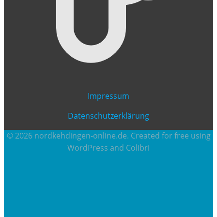
Impressum
Datenschutzerklärung
© 2026 nordkehdingen-online.de. Created for free using
WordPress and
Colibri