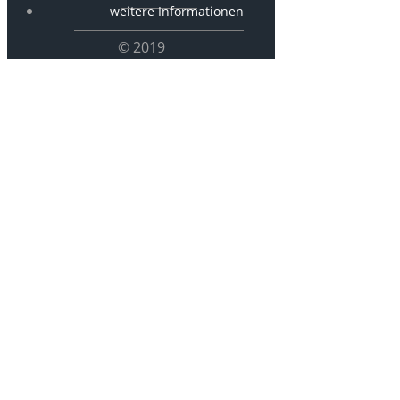
weitere Informationen
© 2019
PCx-7