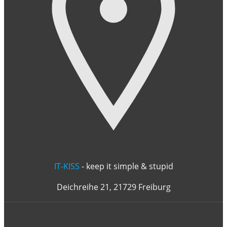
IT-KISS
- keep it simple & stupid
Deichreihe 21, 21729 Freiburg