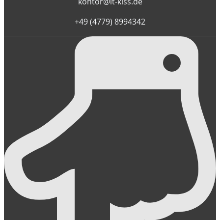
kontor@it-kiss.de
+49 (4779) 8994342