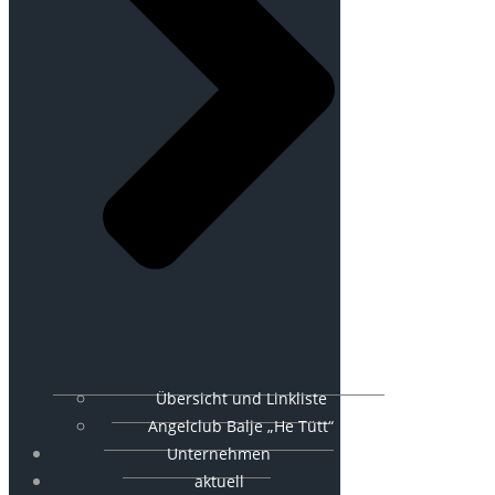
Übersicht und Linkliste
Angelclub Balje „He Tütt“
Unternehmen
aktuell