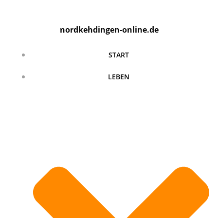
Zum
Inhalt
nordkehdingen-online.de
springen
START
LEBEN