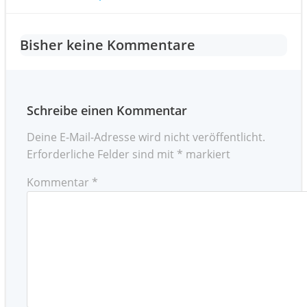
Post
navigation
navigation
Bisher keine Kommentare
Schreibe einen Kommentar
Deine E-Mail-Adresse wird nicht veröffentlicht.
Erforderliche Felder sind mit
*
markiert
Kommentar
*