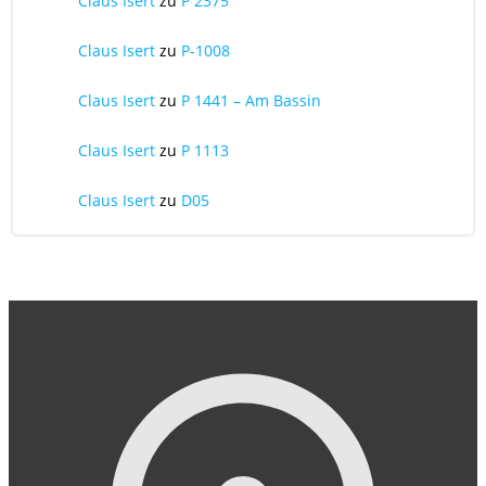
Claus Isert
zu
P 2375
Claus Isert
zu
P-1008
Claus Isert
zu
P 1441 – Am Bassin
Claus Isert
zu
P 1113
Claus Isert
zu
D05