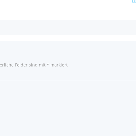
Post
navigation
erliche Felder sind mit
*
markiert