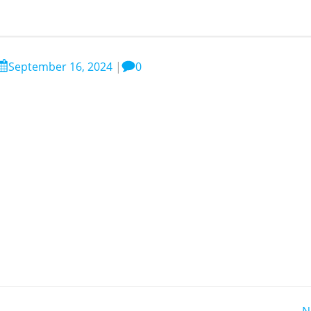
September 16, 2024
|
0
N