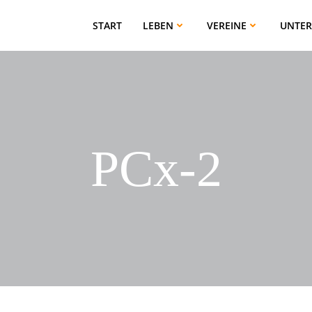
START
LEBEN
VEREINE
UNTE
PCx-2