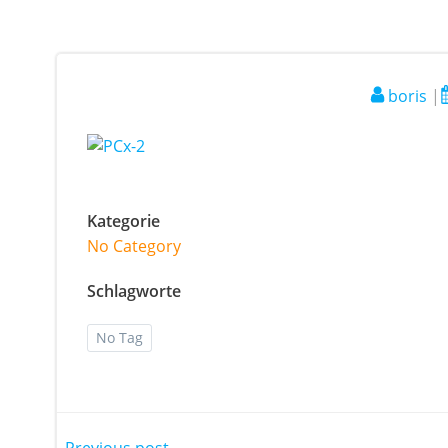
boris
|
Kategorie
No Category
Schlagworte
No Tag
Previous post