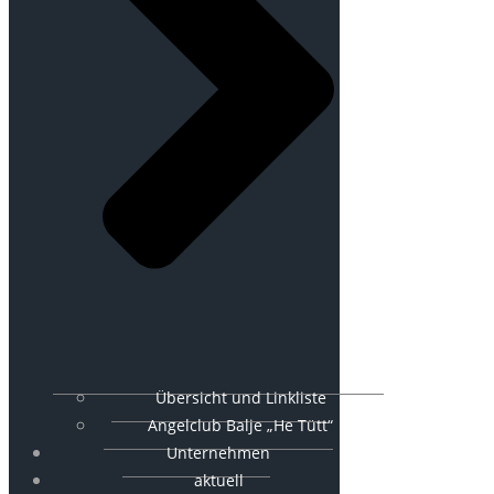
Übersicht und Linkliste
Angelclub Balje „He Tütt“
Unternehmen
aktuell