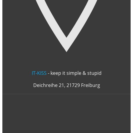
IT-KISS
- keep it simple & stupid
Deichreihe 21, 21729 Freiburg