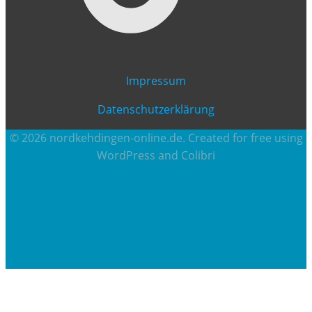
Impressum
Datenschutzerklärung
© 2026 nordkehdingen-online.de. Created for free using
WordPress and
Colibri