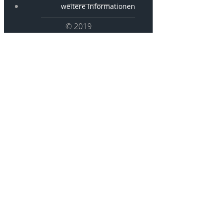
weitere Informationen
© 2019
P 2890