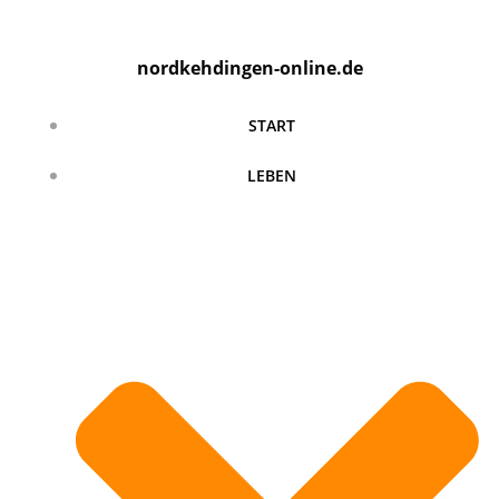
Zum
Inhalt
nordkehdingen-online.de
springen
START
LEBEN