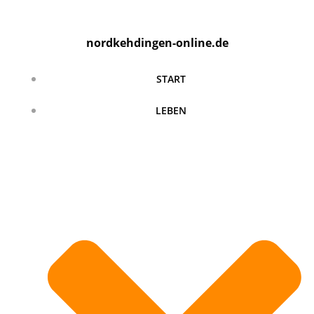
Zum
Inhalt
nordkehdingen-online.de
springen
START
LEBEN