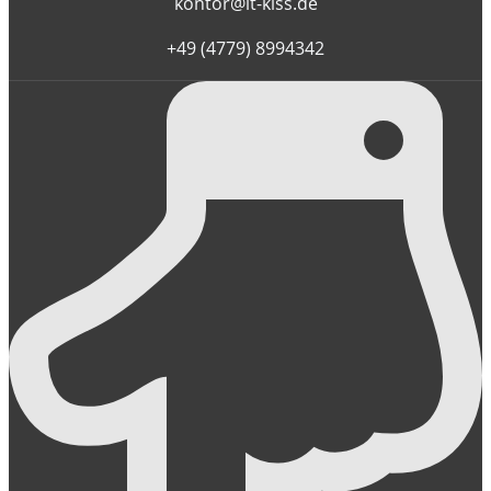
kontor@it-kiss.de
+49 (4779) 8994342