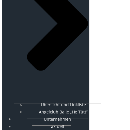
Übersicht und Linkliste
Angelclub Balje „He Tütt“
Unternehmen
aktuell