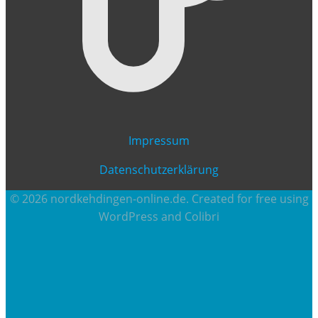
Impressum
Datenschutzerklärung
© 2026 nordkehdingen-online.de. Created for free using
WordPress and
Colibri