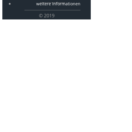
weitere Informationen
© 2019
P 2833