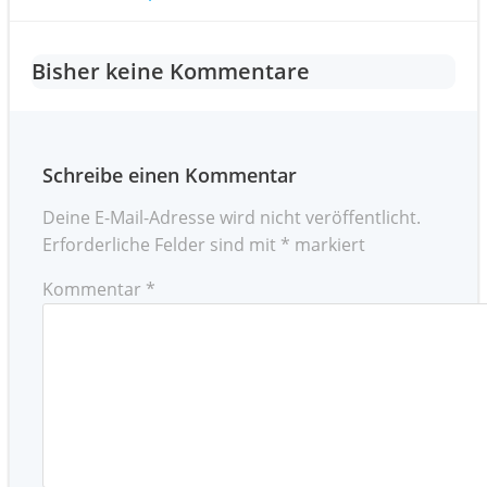
Post
navigation
navigation
Bisher keine Kommentare
Schreibe einen Kommentar
Deine E-Mail-Adresse wird nicht veröffentlicht.
Erforderliche Felder sind mit
*
markiert
Kommentar
*