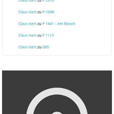
Claus Isert
zu
P 2375
Claus Isert
zu
P-1008
Claus Isert
zu
P 1441 – Am Bassin
Claus Isert
zu
P 1113
Claus Isert
zu
D05