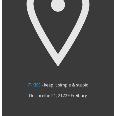
IT-KISS
- keep it simple & stupid
Deichreihe 21, 21729 Freiburg