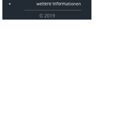
weitere Informationen
© 2019
P 2828