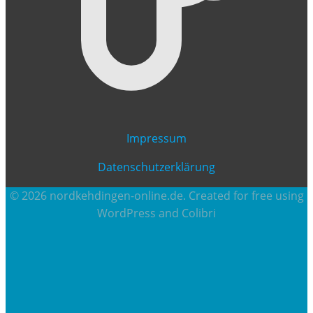
Impressum
Datenschutzerklärung
© 2026 nordkehdingen-online.de. Created for free using
WordPress and
Colibri