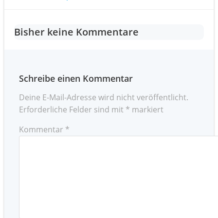
Post
navigation
navigation
Bisher keine Kommentare
Schreibe einen Kommentar
Deine E-Mail-Adresse wird nicht veröffentlicht.
Erforderliche Felder sind mit
*
markiert
Kommentar
*