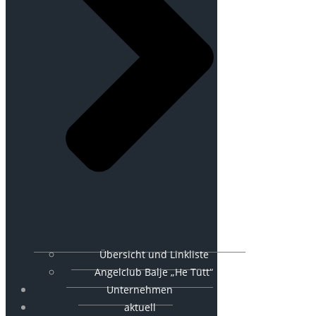
Übersicht und Linkliste
Angelclub Balje „He Tütt“
Unternehmen
aktuell