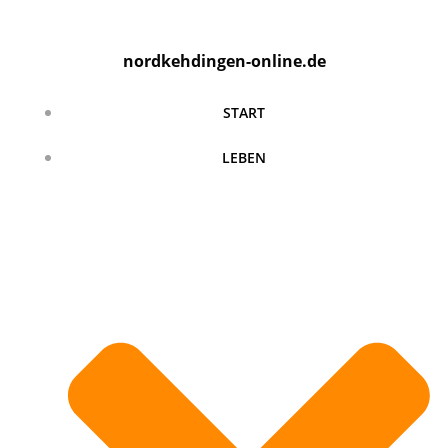
Zum
Inhalt
nordkehdingen-online.de
springen
START
LEBEN