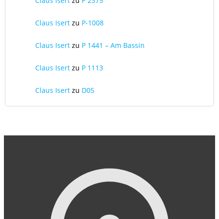
Claus Isert
zu
P 2375
Claus Isert
zu
P-1008
Claus Isert
zu
P 1441 – Am Bassin
Claus Isert
zu
P 1113
Claus Isert
zu
D05