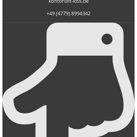
kontor@it-kiss.de
+49 (4779) 8994342