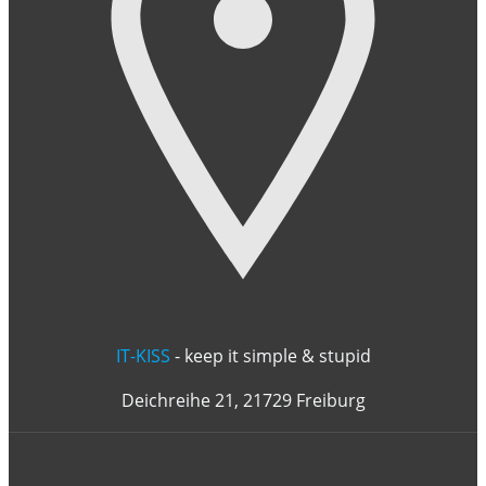
IT-KISS
- keep it simple & stupid
Deichreihe 21, 21729 Freiburg