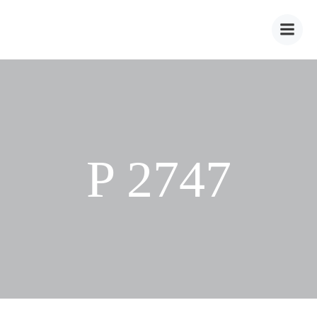
Zum
Inhalt
springen
P 2747