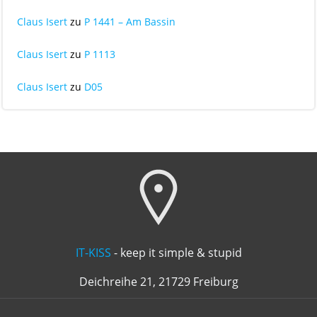
Claus Isert
zu
P 1441 – Am Bassin
Claus Isert
zu
P 1113
Claus Isert
zu
D05
IT-KISS
- keep it simple & stupid
Deichreihe 21, 21729 Freiburg