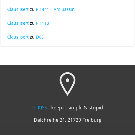
Claus Isert
zu
P 1441 – Am Bassin
Claus Isert
zu
P 1113
Claus Isert
zu
D05
IT-KISS
- keep it simple & stupid
Deichreihe 21, 21729 Freiburg