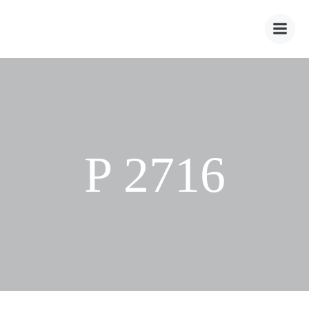
Zum
Inhalt
springen
P 2716