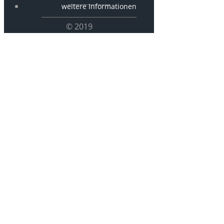
weitere Informationen
© 2019
P 2689