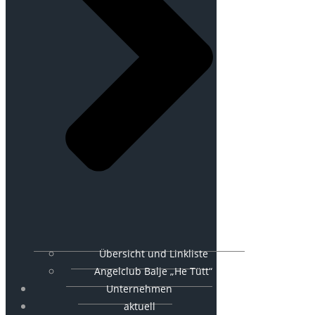
Übersicht und Linkliste
Angelclub Balje „He Tütt“
Unternehmen
aktuell