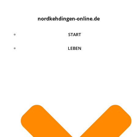
Zum
Inhalt
nordkehdingen-online.de
springen
START
LEBEN