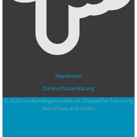
Impressum
Datenschutzerklärung
© 2026 nordkehdingen-online.de. Created for free using
WordPress and
Colibri