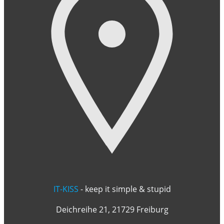
IT-KISS
- keep it simple & stupid
Deichreihe 21, 21729 Freiburg