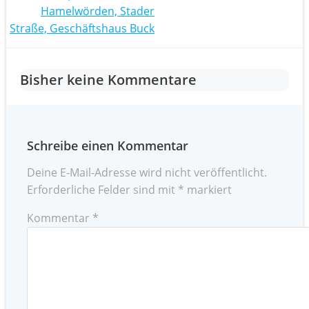
Post
navigation
Hamelwörden, Stader
navigation
Straße, Geschäftshaus Buck
Bisher keine Kommentare
Schreibe einen Kommentar
Deine E-Mail-Adresse wird nicht veröffentlicht.
Erforderliche Felder sind mit
*
markiert
Kommentar
*