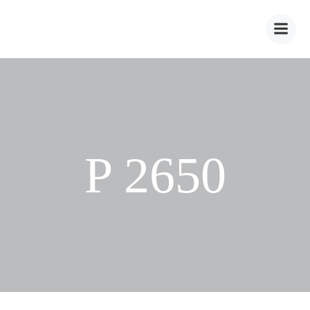
Zum
Inhalt
springen
P 2650