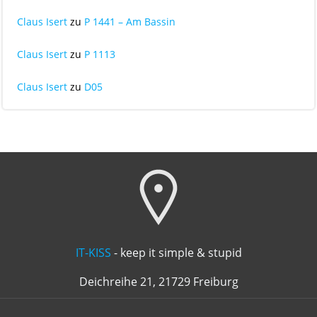
Claus Isert
zu
P 1441 – Am Bassin
Claus Isert
zu
P 1113
Claus Isert
zu
D05
IT-KISS
- keep it simple & stupid
Deichreihe 21, 21729 Freiburg