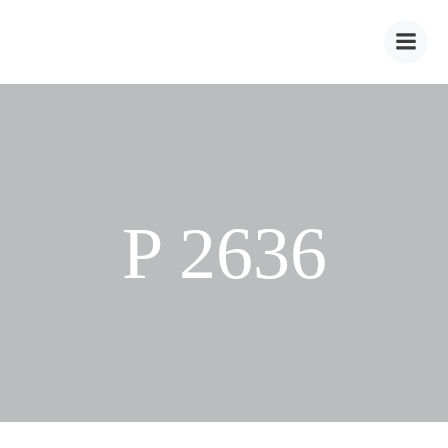
Zum
Inhalt
springen
P 2636