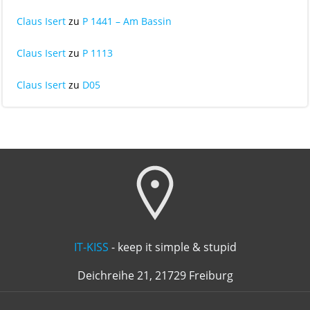
Claus Isert
zu
P 1441 – Am Bassin
Claus Isert
zu
P 1113
Claus Isert
zu
D05
IT-KISS
- keep it simple & stupid
Deichreihe 21, 21729 Freiburg