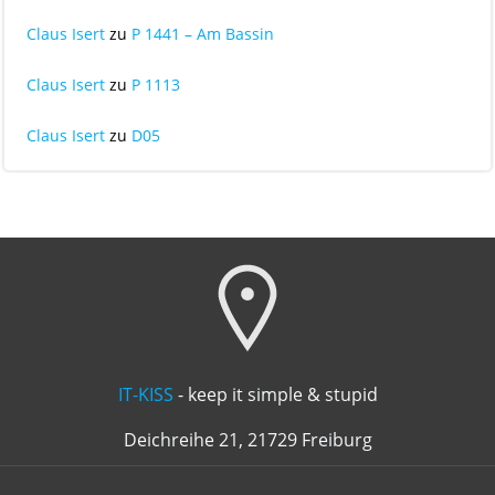
Claus Isert
zu
P 1441 – Am Bassin
Claus Isert
zu
P 1113
Claus Isert
zu
D05
IT-KISS
- keep it simple & stupid
Deichreihe 21, 21729 Freiburg