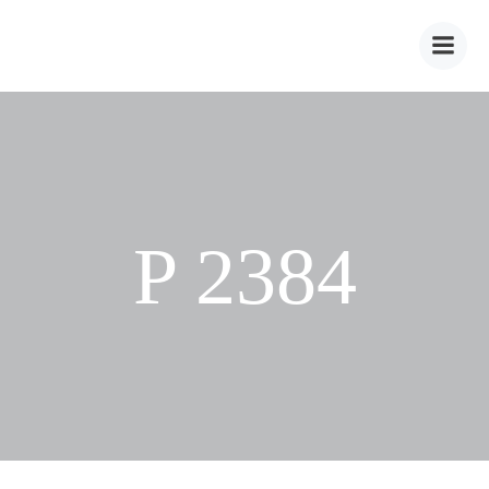
Zum
Inhalt
springen
P 2384