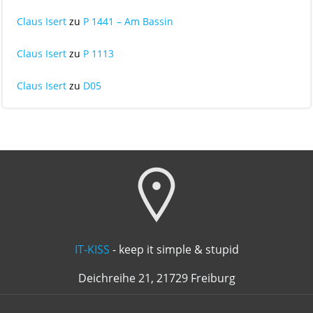
Claus Isert
zu
P 1441 – Am Bassin
Claus Isert
zu
P 1113
Claus Isert
zu
D05
IT-KISS
- keep it simple & stupid
Deichreihe 21, 21729 Freiburg