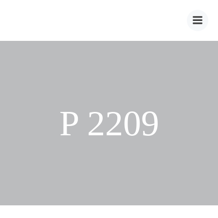
Zum
Inhalt
springen
P 2209