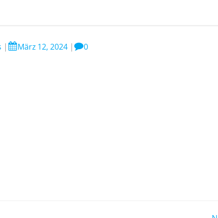
s
|
März 12, 2024
|
0
N