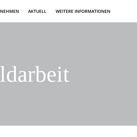
RNEHMEN
AKTUELL
WEITERE INFORMATIONEN
ldarbeit