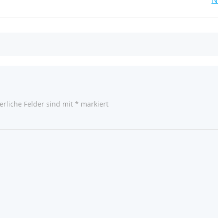
Post
navigation
erliche Felder sind mit
*
markiert