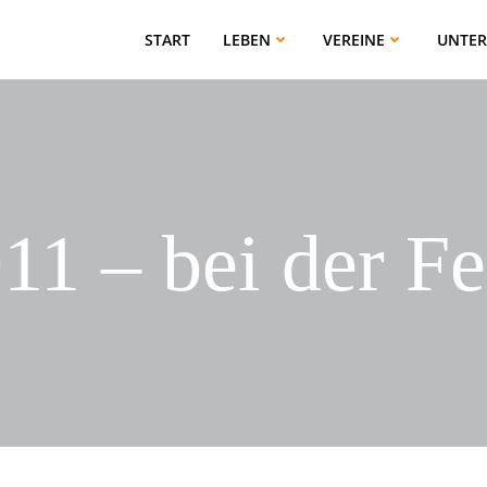
START
LEBEN
VEREINE
UNTE
 – bei der Fe