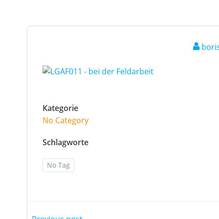
bori
Kategorie
No Category
Schlagworte
No Tag
Previous post