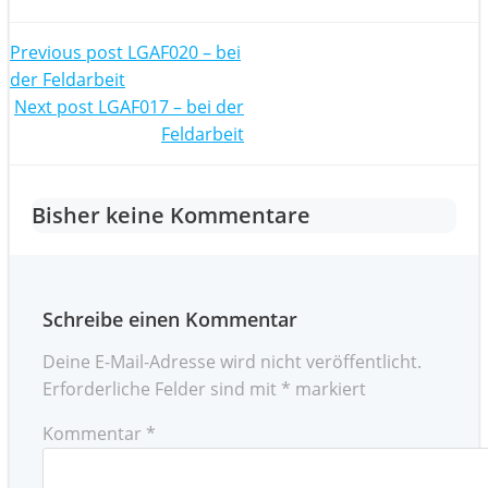
Post
Previous post
LGAF020 – bei
der Feldarbeit
navigation
Post
Next post
LGAF017 – bei der
Feldarbeit
navigation
Bisher keine Kommentare
Schreibe einen Kommentar
Deine E-Mail-Adresse wird nicht veröffentlicht.
Erforderliche Felder sind mit
*
markiert
Kommentar
*