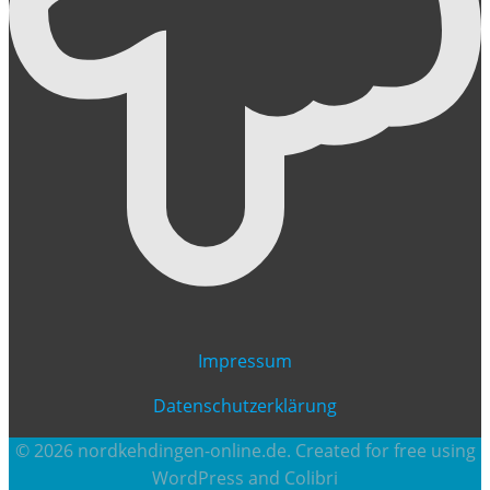
Impressum
Datenschutzerklärung
© 2026 nordkehdingen-online.de. Created for free using
WordPress and
Colibri