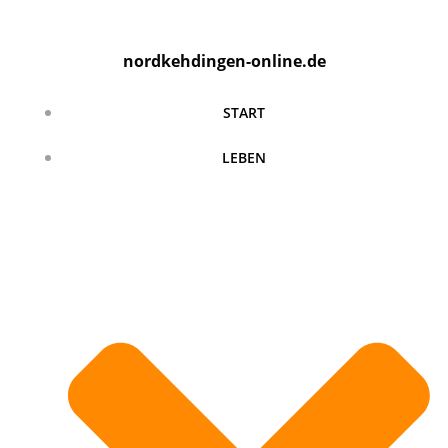
Zum
Inhalt
nordkehdingen-online.de
springen
START
LEBEN