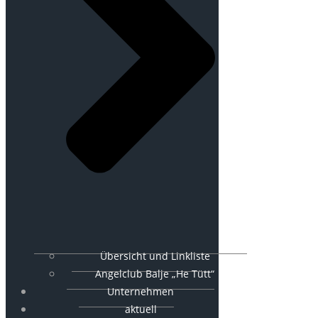
Übersicht und Linkliste
Angelclub Balje „He Tütt“
Unternehmen
aktuell