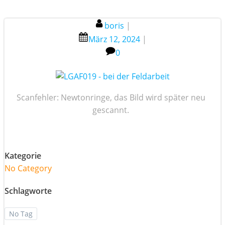
boris
|
März 12, 2024
|
0
Scanfehler: Newtonringe, das Bild wird später neu
gescannt.
Kategorie
No Category
Schlagworte
No Tag