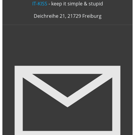
IT-KISS
- keep it simple & stupid
Deichreihe 21, 21729 Freiburg