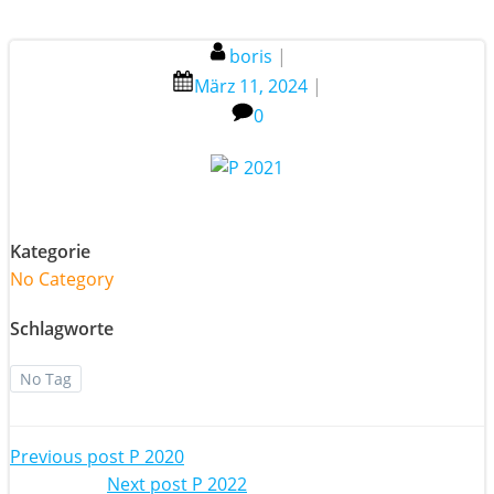
boris
|
März 11, 2024
|
0
Kategorie
No Category
Schlagworte
No Tag
Post
Previous post
P 2020
Next post
P 2022