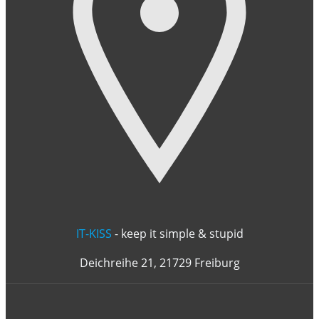
IT-KISS
- keep it simple & stupid
Deichreihe 21, 21729 Freiburg