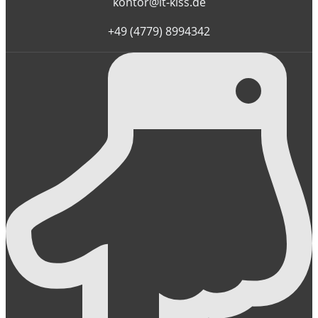
kontor@it-kiss.de
+49 (4779) 8994342