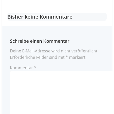
Post
navigation
navigation
Bisher keine Kommentare
Schreibe einen Kommentar
Deine E-Mail-Adresse wird nicht veröffentlicht.
Erforderliche Felder sind mit
*
markiert
Kommentar
*