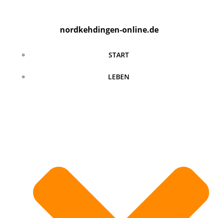
Zum
Inhalt
nordkehdingen-online.de
springen
START
LEBEN