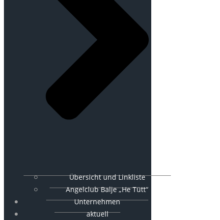
Übersicht und Linkliste
Angelclub Balje „He Tütt“
Unternehmen
aktuell