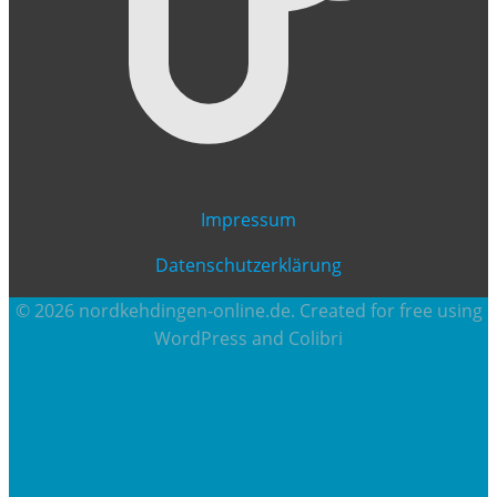
Impressum
Datenschutzerklärung
© 2026 nordkehdingen-online.de. Created for free using
WordPress and
Colibri