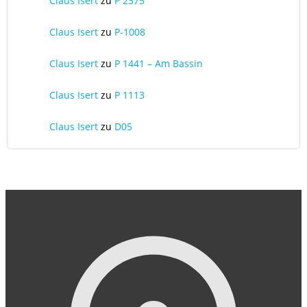
Claus Isert
zu
P 2375
Claus Isert
zu
P-1008
Claus Isert
zu
P 1441 – Am Bassin
Claus Isert
zu
P 1113
Claus Isert
zu
D05