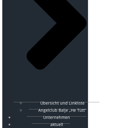
Übersicht und Linkliste
Angelclub Balje „He Tütt“
Unternehmen
aktuell