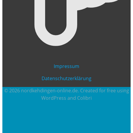
Impressum
Datenschutzerklärung
© 2026 nordkehdingen-online.de. Created for free using
WordPress and
Colibri