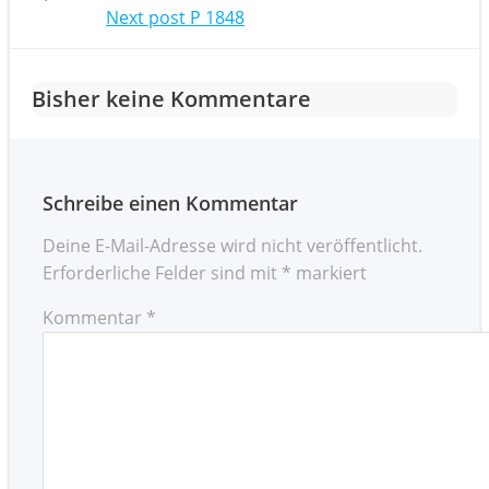
navigation
Post
Next post
P 1848
navigation
Bisher keine Kommentare
Schreibe einen Kommentar
Deine E-Mail-Adresse wird nicht veröffentlicht.
Erforderliche Felder sind mit
*
markiert
Kommentar
*