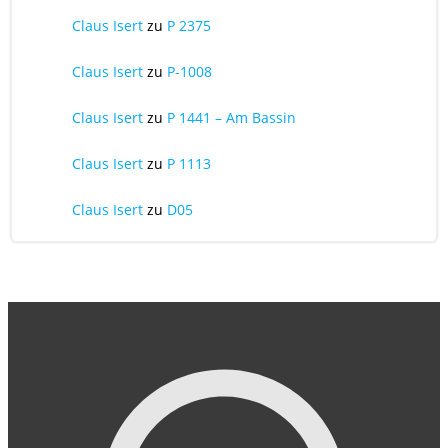
Claus Isert
zu
P 2375
Claus Isert
zu
P-1008
Claus Isert
zu
P 1441 – Am Bassin
Claus Isert
zu
P 1113
Claus Isert
zu
D05