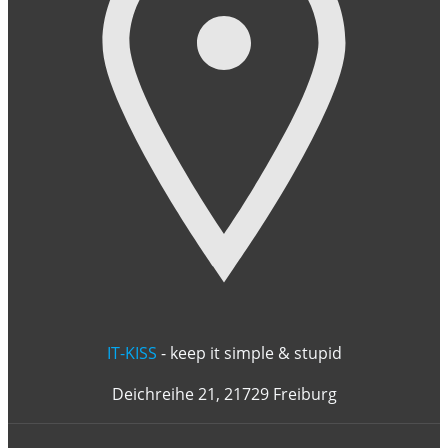
IT-KISS
- keep it simple & stupid
Deichreihe 21, 21729 Freiburg