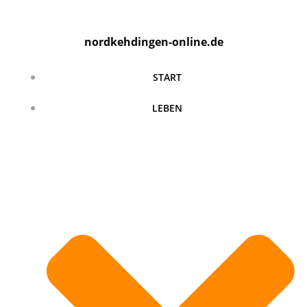
Zum
Inhalt
nordkehdingen-online.de
springen
START
LEBEN