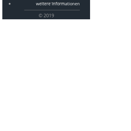
weitere Informationen
© 2019
P 1847