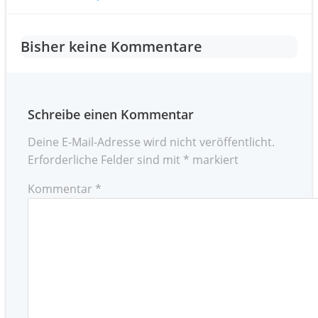
Post
navigation
navigation
Bisher keine Kommentare
Schreibe einen Kommentar
Deine E-Mail-Adresse wird nicht veröffentlicht.
Erforderliche Felder sind mit
*
markiert
Kommentar
*