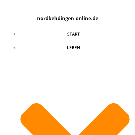
Zum
Inhalt
nordkehdingen-online.de
springen
START
LEBEN