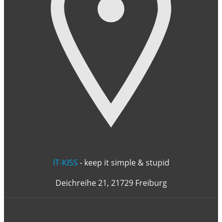
IT-KISS
- keep it simple & stupid
Deichreihe 21, 21729 Freiburg