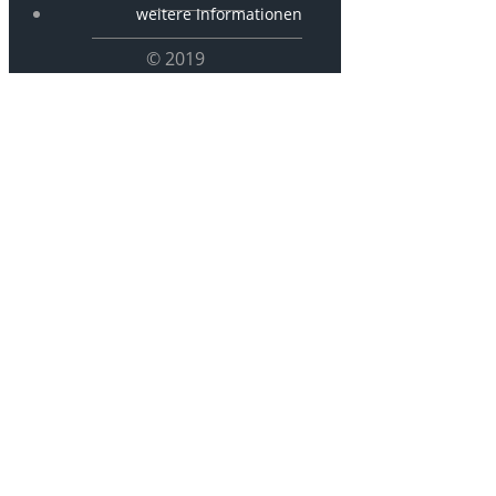
weitere Informationen
© 2019
P 1616