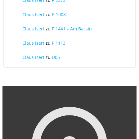
Claus Isert
zu
P 2375
Claus Isert
zu
P-1008
Claus Isert
zu
P 1441 – Am Bassin
Claus Isert
zu
P 1113
Claus Isert
zu
D05