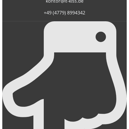
kontor@it-kiss.de
+49 (4779) 8994342