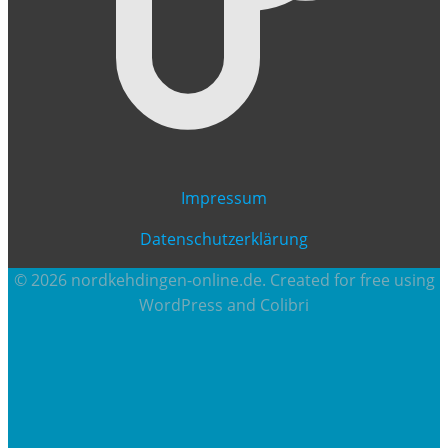
Impressum
Datenschutzerklärung
© 2026 nordkehdingen-online.de. Created for free using
WordPress and
Colibri