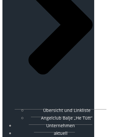
Übersicht und Linkliste
Angelclub Balje „He Tütt“
Unternehmen
aktuell