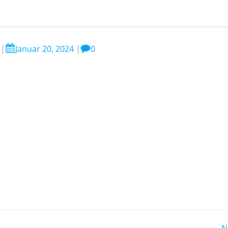
|
Januar 20, 2024
|
0
N