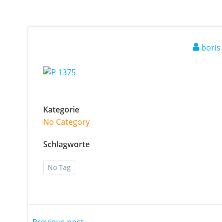
boris
Kategorie
No Category
Schlagworte
No Tag
Previous post