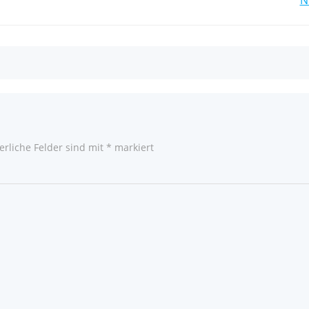
Post
navigation
erliche Felder sind mit
*
markiert