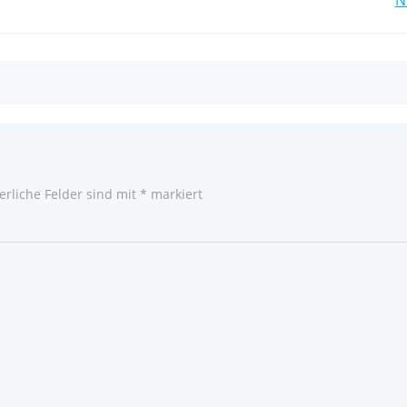
Post
navigation
erliche Felder sind mit
*
markiert