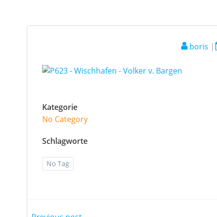
boris
|
Kategorie
No Category
Schlagworte
No Tag
Previous post