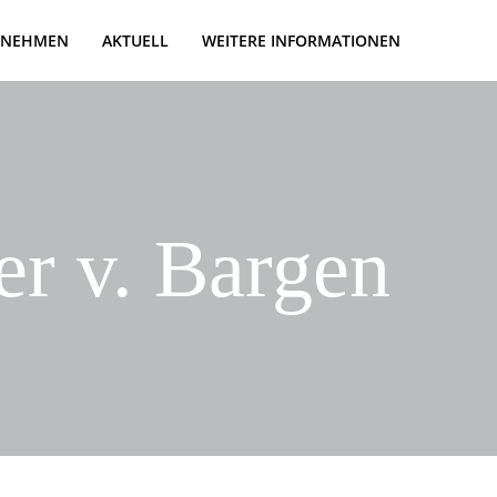
RNEHMEN
AKTUELL
WEITERE INFORMATIONEN
r v. Bargen