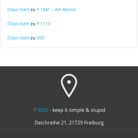
Claus Isert
zu
P 1441 – Am Bassin
Claus Isert
zu
P 1113
Claus Isert
zu
D05
IT-KISS
- keep it simple & stupid
Deichreihe 21, 21729 Freiburg