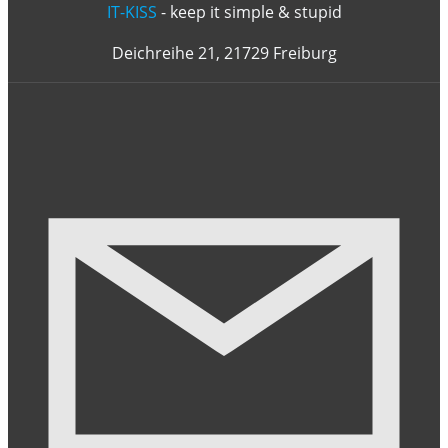
IT-KISS
- keep it simple & stupid
Deichreihe 21, 21729 Freiburg