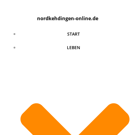
Zum
Inhalt
nordkehdingen-online.de
springen
START
LEBEN