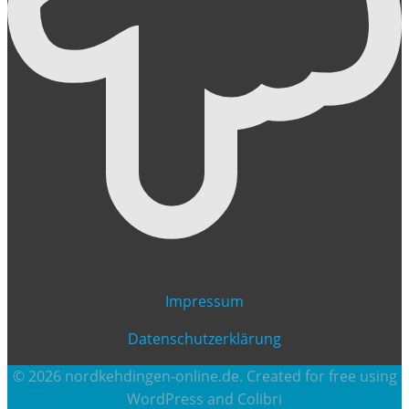
Impressum
Datenschutzerklärung
© 2026 nordkehdingen-online.de. Created for free using
WordPress and
Colibri