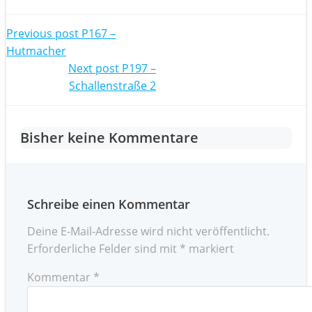
Post
Previous post
P167 –
Hutmacher
navigation
Post
Next post
P197 –
Schallenstraße 2
navigation
Bisher keine Kommentare
Schreibe einen Kommentar
Deine E-Mail-Adresse wird nicht veröffentlicht.
Erforderliche Felder sind mit
*
markiert
Kommentar
*