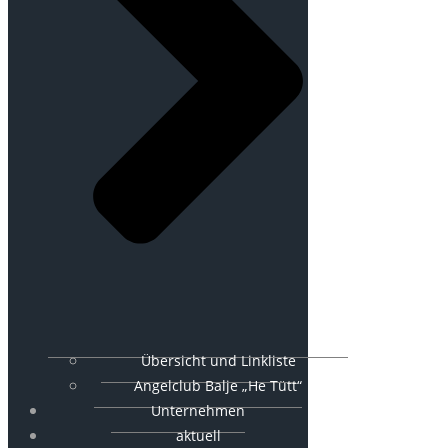
Übersicht und Linkliste
Angelclub Balje „He Tütt“
Unternehmen
aktuell