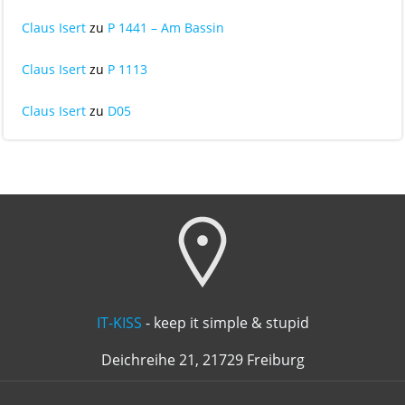
Claus Isert
zu
P 1441 – Am Bassin
Claus Isert
zu
P 1113
Claus Isert
zu
D05
IT-KISS
- keep it simple & stupid
Deichreihe 21, 21729 Freiburg