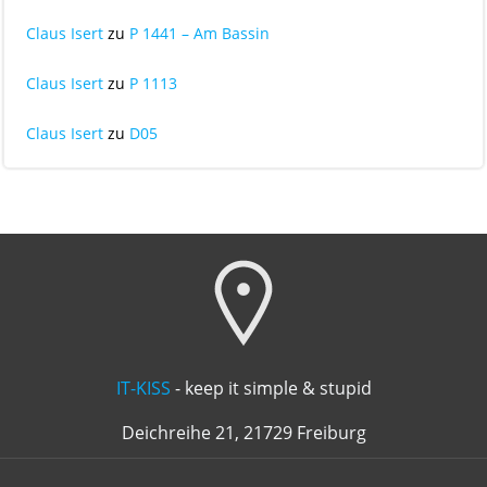
Claus Isert
zu
P 1441 – Am Bassin
Claus Isert
zu
P 1113
Claus Isert
zu
D05
IT-KISS
- keep it simple & stupid
Deichreihe 21, 21729 Freiburg