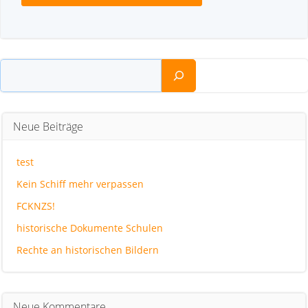
Suchen
Neue Beiträge
test
Kein Schiff mehr verpassen
FCKNZS!
historische Dokumente Schulen
Rechte an historischen Bildern
Neue Kommentare