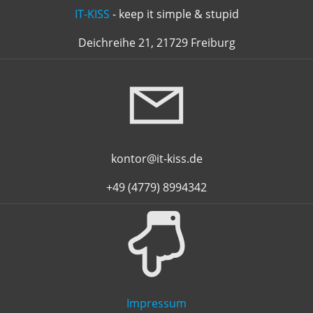
IT-KISS
- keep it simple & stupid
Deichreihe 21, 21729 Freiburg
kontor@it-kiss.de
+49 (4779) 8994342
Impressum