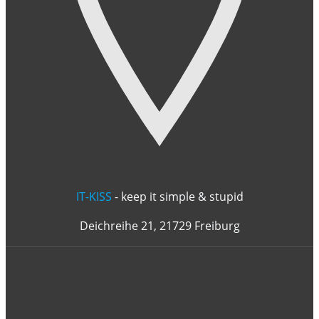
IT-KISS
- keep it simple & stupid
Deichreihe 21, 21729 Freiburg