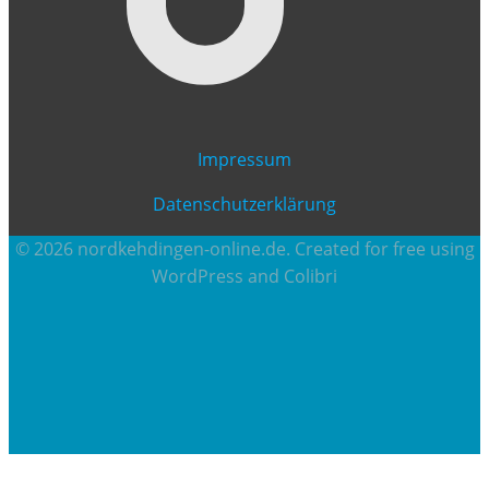
Impressum
Datenschutzerklärung
© 2026 nordkehdingen-online.de. Created for free using
WordPress and
Colibri