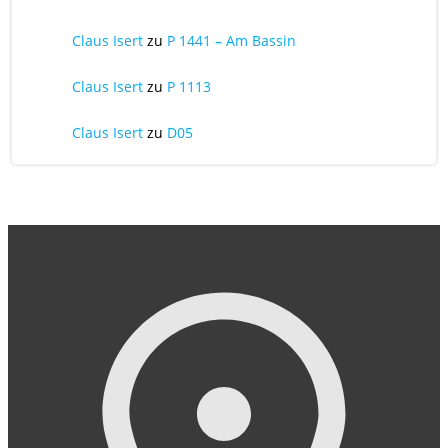
Claus Isert
zu
P 1441 – Am Bassin
Claus Isert
zu
P 1113
Claus Isert
zu
D05