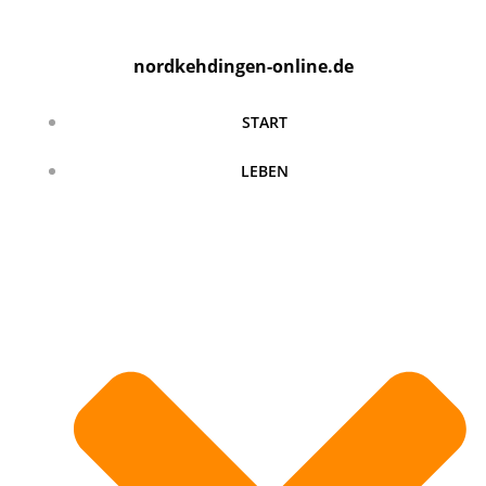
Zum
Inhalt
nordkehdingen-online.de
springen
START
LEBEN