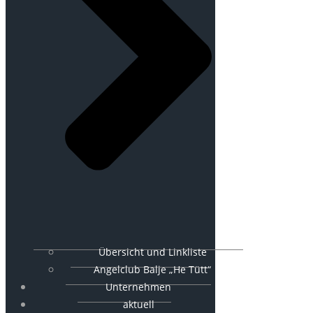
Übersicht und Linkliste
Angelclub Balje „He Tütt“
Unternehmen
aktuell