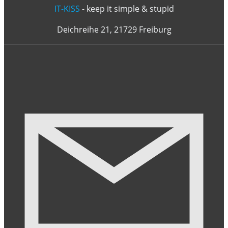
IT-KISS
- keep it simple & stupid
Deichreihe 21, 21729 Freiburg