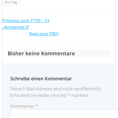
No Tag
Post
Previous post
P799 – SY
„Annegrete II“
navigation
Post
Next post
P801
navigation
Bisher keine Kommentare
Schreibe einen Kommentar
Deine E-Mail-Adresse wird nicht veröffentlicht.
Erforderliche Felder sind mit
*
markiert
Kommentar
*