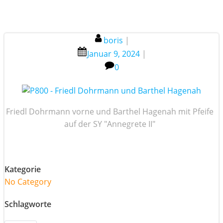
boris
|
Januar 9, 2024
|
0
Friedl Dohrmann vorne und Barthel Hagenah mit Pfeife
auf der SY "Annegrete II"
Kategorie
No Category
Schlagworte