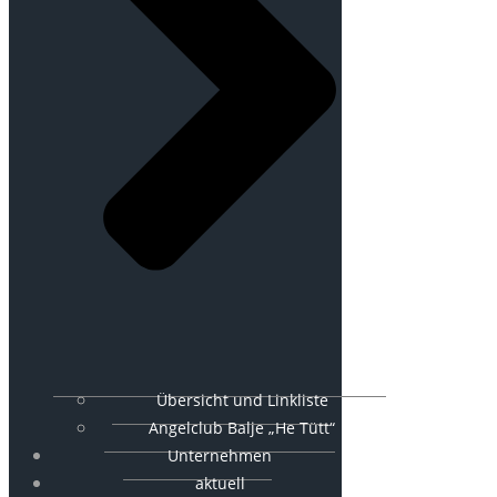
Übersicht und Linkliste
Angelclub Balje „He Tütt“
Unternehmen
aktuell