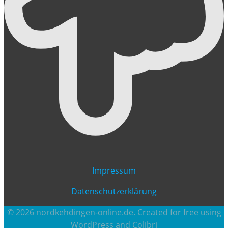
Impressum
Datenschutzerklärung
© 2026 nordkehdingen-online.de. Created for free using
WordPress and
Colibri