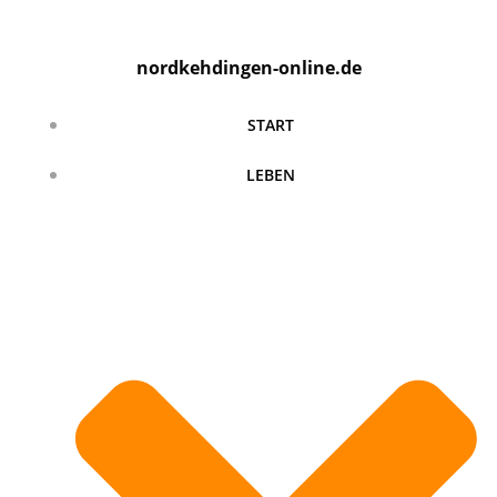
Zum
Inhalt
nordkehdingen-online.de
springen
START
LEBEN