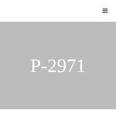
Zum
Inhalt
springen
P-2971