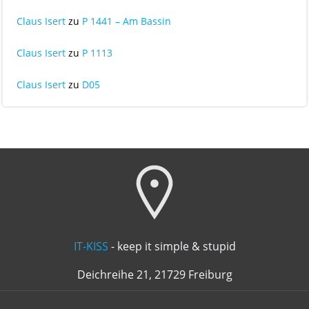
Claus Isert
zu
P 1441 – Am Bassin
Claus Isert
zu
P 1113
Claus Isert
zu
D05
IT-KISS
- keep it simple & stupid
Deichreihe 21, 21729 Freiburg