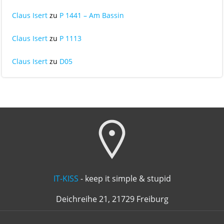
Claus Isert
zu
P 1441 – Am Bassin
Claus Isert
zu
P 1113
Claus Isert
zu
D05
IT-KISS
- keep it simple & stupid
Deichreihe 21, 21729 Freiburg