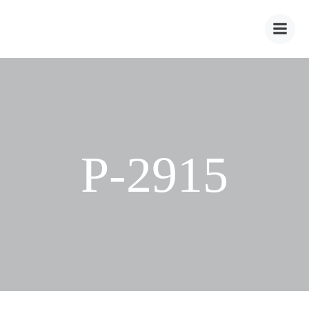
Zum
Inhalt
springen
P-2915