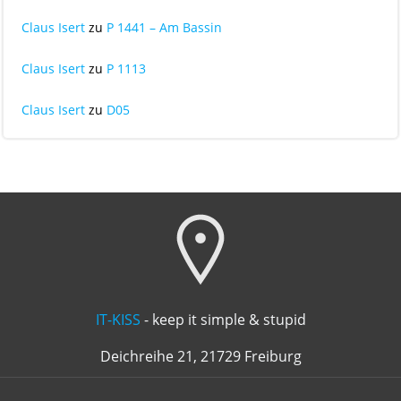
Claus Isert
zu
P 1441 – Am Bassin
Claus Isert
zu
P 1113
Claus Isert
zu
D05
IT-KISS
- keep it simple & stupid
Deichreihe 21, 21729 Freiburg