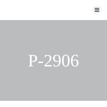
Zum
Inhalt
springen
P-2906