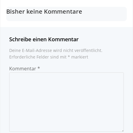
navigation
navigation
Bisher keine Kommentare
Schreibe einen Kommentar
Deine E-Mail-Adresse wird nicht veröffentlicht.
Erforderliche Felder sind mit
*
markiert
Kommentar
*