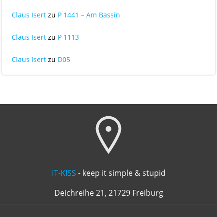
Claus Isert
zu
P 1441 – Am Bassin
Claus Isert
zu
P 1113
Claus Isert
zu
D05
IT-KISS
- keep it simple & stupid
Deichreihe 21, 21729 Freiburg