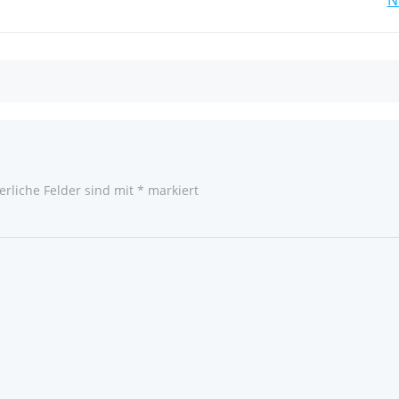
Post
navigation
erliche Felder sind mit
*
markiert