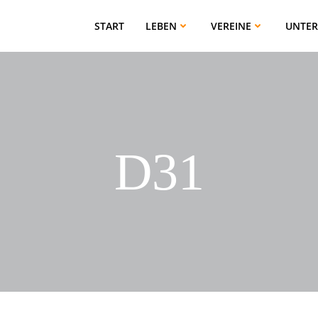
START
LEBEN
VEREINE
UNTE
D31