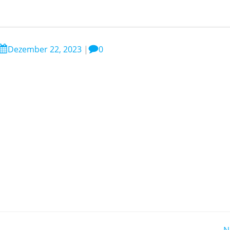
Dezember 22, 2023
|
0
N