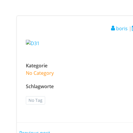
boris
|
Kategorie
No Category
Schlagworte
No Tag
Previous post