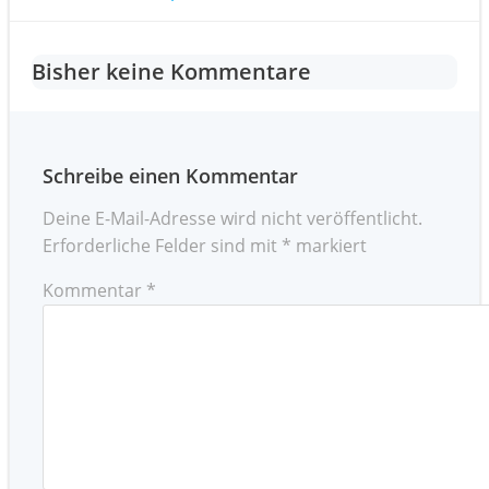
Post
navigation
navigation
Bisher keine Kommentare
Schreibe einen Kommentar
Deine E-Mail-Adresse wird nicht veröffentlicht.
Erforderliche Felder sind mit
*
markiert
Kommentar
*