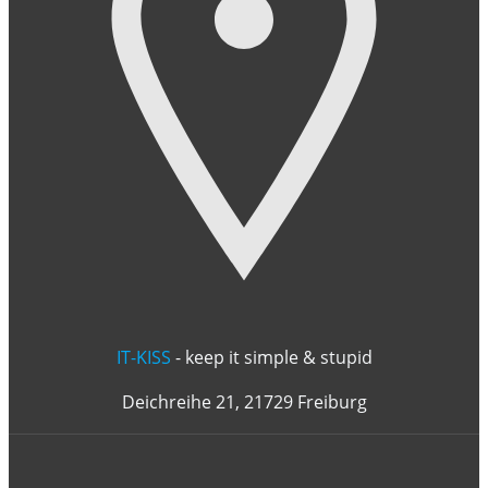
IT-KISS
- keep it simple & stupid
Deichreihe 21, 21729 Freiburg