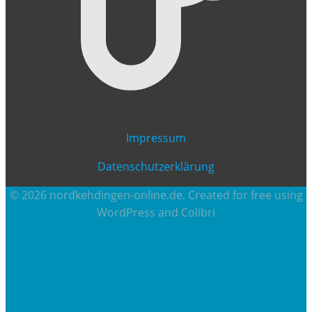
Impressum
Datenschutzerklärung
© 2026 nordkehdingen-online.de. Created for free using
WordPress and
Colibri