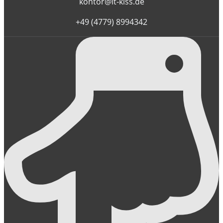
kontor@it-kiss.de
+49 (4779) 8994342