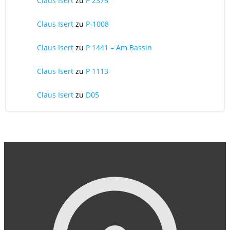
Claus Isert
zu
P 2375
Claus Isert
zu
P-1008
Claus Isert
zu
P 1441 – Am Bassin
Claus Isert
zu
P 1113
Claus Isert
zu
D05