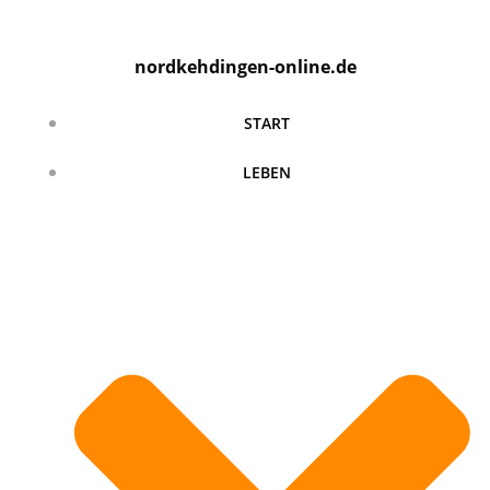
Zum
Inhalt
nordkehdingen-online.de
springen
START
LEBEN