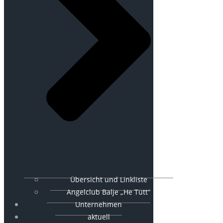
Übersicht und Linkliste
Angelclub Balje „He Tütt“
Unternehmen
aktuell