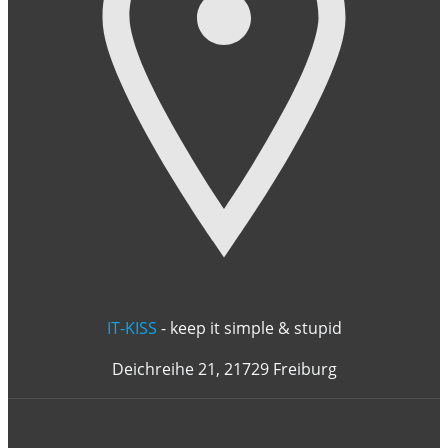
IT-KISS
- keep it simple & stupid
Deichreihe 21, 21729 Freiburg