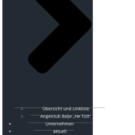
Übersicht und Linkliste
Angelclub Balje „He Tütt“
Unternehmen
aktuell