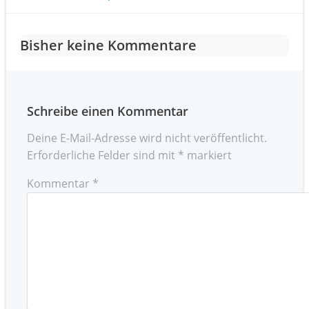
Post
navigation
navigation
Bisher keine Kommentare
Schreibe einen Kommentar
Deine E-Mail-Adresse wird nicht veröffentlicht.
Erforderliche Felder sind mit
*
markiert
Kommentar
*