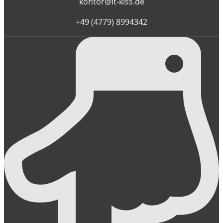
kontor@it-kiss.de
+49 (4779) 8994342