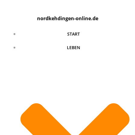
Zum
Inhalt
nordkehdingen-online.de
springen
START
LEBEN