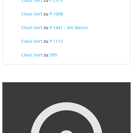
Claus Isert
zu
P 2375
Claus Isert
zu
P-1008
Claus Isert
zu
P 1441 – Am Bassin
Claus Isert
zu
P 1113
Claus Isert
zu
D05