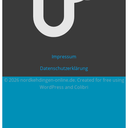
Impressum
Datenschutzerklärung
© 2026 nordkehdingen-online.de. Created for free using
WordPress and
Colibri