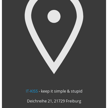
IT-KISS
- keep it simple & stupid
Deichreihe 21, 21729 Freiburg