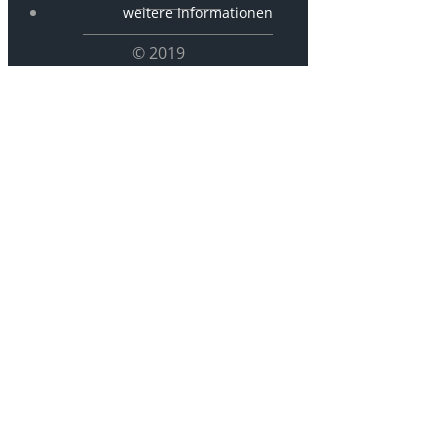
weitere Informationen
© 2019
KKBSt 32/2 –
Itzwörden