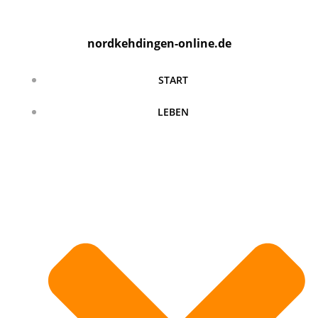
Zum
Inhalt
nordkehdingen-online.de
springen
START
LEBEN