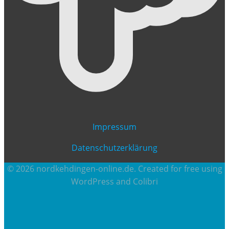
Impressum
Datenschutzerklärung
© 2026 nordkehdingen-online.de. Created for free using
WordPress and
Colibri