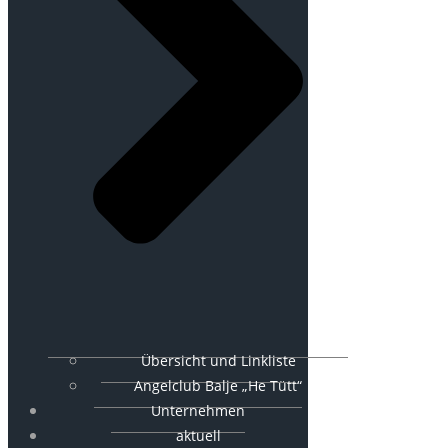
Übersicht und Linkliste
Angelclub Balje „He Tütt“
Unternehmen
aktuell