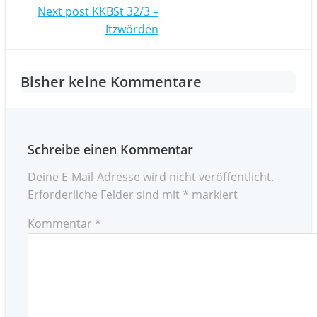
navigation
Post
Next post
KKBSt 32/3 –
Itzwörden
navigation
Bisher keine Kommentare
Schreibe einen Kommentar
Deine E-Mail-Adresse wird nicht veröffentlicht.
Erforderliche Felder sind mit
*
markiert
Kommentar
*