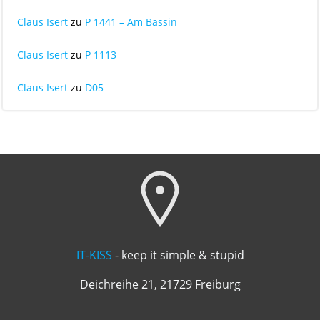
Claus Isert
zu
P 1441 – Am Bassin
Claus Isert
zu
P 1113
Claus Isert
zu
D05
IT-KISS
- keep it simple & stupid
Deichreihe 21, 21729 Freiburg