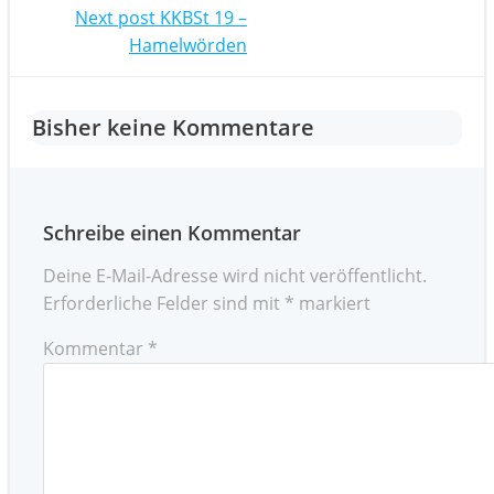
navigation
Post
Next post
KKBSt 19 –
Hamelwörden
navigation
Bisher keine Kommentare
Schreibe einen Kommentar
Deine E-Mail-Adresse wird nicht veröffentlicht.
Erforderliche Felder sind mit
*
markiert
Kommentar
*