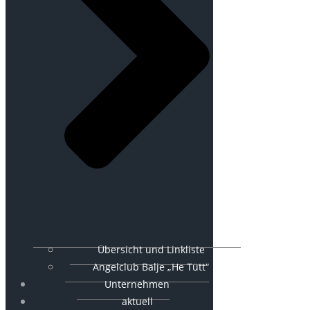
Übersicht und Linkliste
Angelclub Balje „He Tütt“
Unternehmen
aktuell