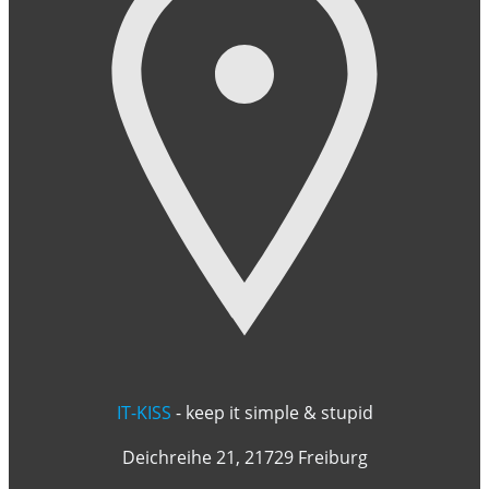
IT-KISS
- keep it simple & stupid
Deichreihe 21, 21729 Freiburg