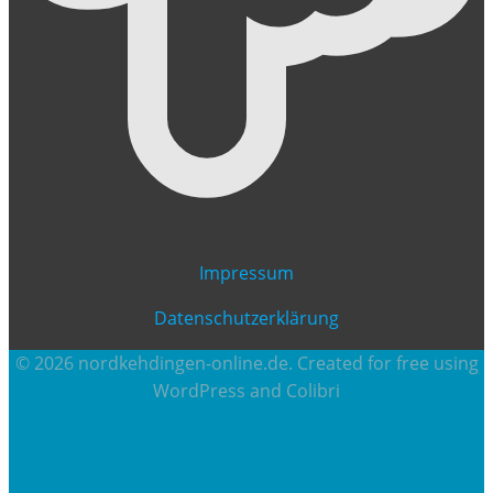
Impressum
Datenschutzerklärung
© 2026 nordkehdingen-online.de. Created for free using
WordPress and
Colibri