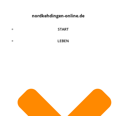
Zum
Inhalt
nordkehdingen-online.de
springen
START
LEBEN