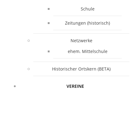
Schule
Zeitungen (historisch)
Netzwerke
ehem. Mittelschule
Historischer Ortskern (BETA)
VEREINE