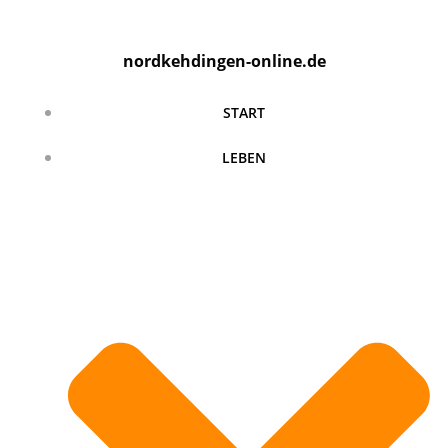
Zum
Inhalt
nordkehdingen-online.de
springen
START
LEBEN