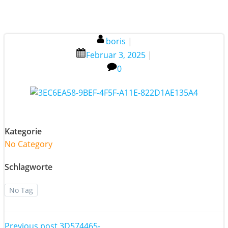
boris
|
Februar 3, 2025
|
0
Kategorie
No Category
Schlagworte
No Tag
Previous post
3D574465-