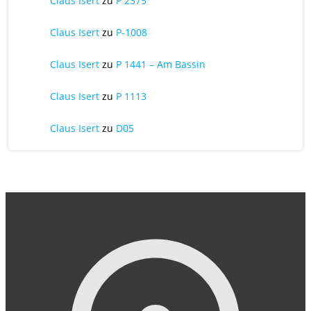
Claus Isert
zu
P 2375
Claus Isert
zu
P-1008
Claus Isert
zu
P 1441 – Am Bassin
Claus Isert
zu
P 1113
Claus Isert
zu
D05