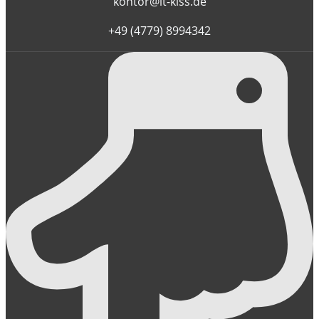
kontor@it-kiss.de
+49 (4779) 8994342