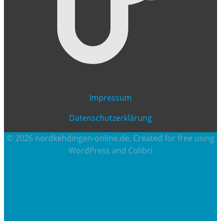
Impressum
Datenschutzerklärung
© 2026 nordkehdingen-online.de. Created for free using
WordPress and
Colibri