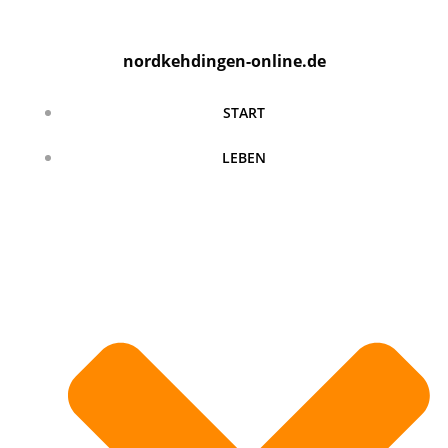
Zum
Inhalt
nordkehdingen-online.de
springen
START
LEBEN