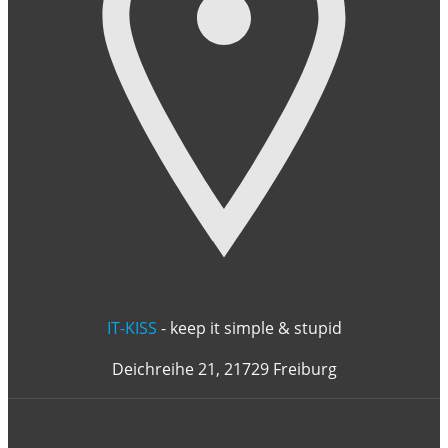
IT-KISS
- keep it simple & stupid
Deichreihe 21, 21729 Freiburg