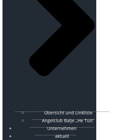
Übersicht und Linkliste
Angelclub Balje „He Tütt“
Unternehmen
aktuell